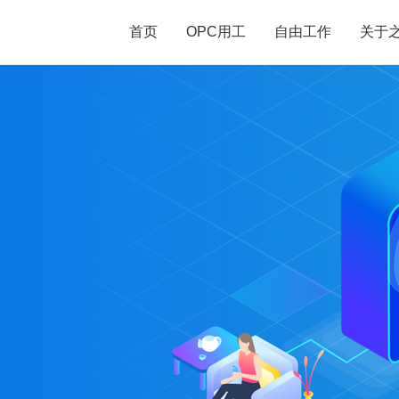
首页
OPC用工
自由工作
关于